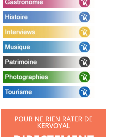
POUR NE RIEN RATER DE
KERVOYAL