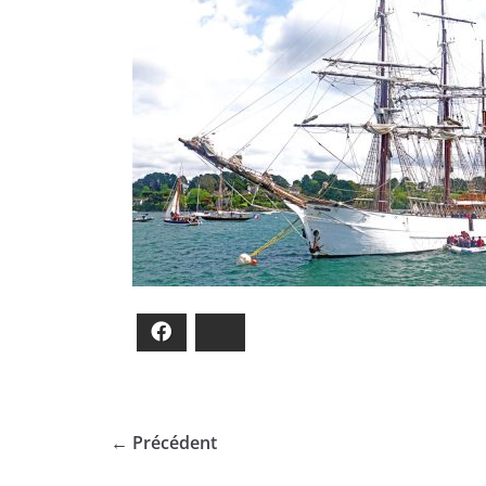
Facebook
Bluesky
← Précédent