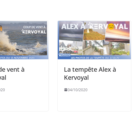
e vent à
La tempête Alex à
al
Kervoyal
020
04/10/2020