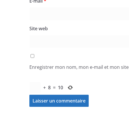
E-mail
*
Site web
Enregistrer mon nom, mon e-mail et mon sit
+
8
=
10