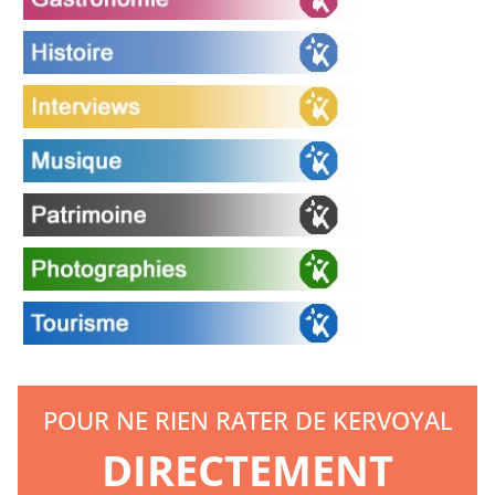
POUR NE RIEN RATER DE KERVOYAL
DIRECTEMENT