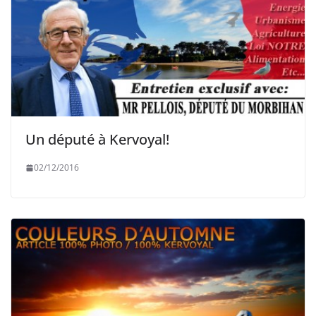
Un député à Kervoyal!
02/12/2016