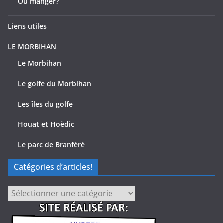
Ou manger?
Liens utiles
LE MORBIHAN
Le Morbihan
Le golfe du Morbihan
Les îles du golfe
Houat et Hoëdic
Le parc de Branféré
Catégories d’articles!
Catégories
d’articles!