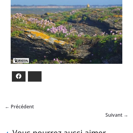
Facebook
Bluesky
← Précédent
Suivant →
Vous pourrez aussi aimer