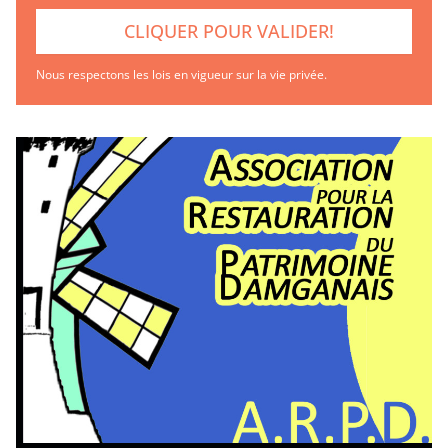
Nous respectons les lois en vigueur sur la vie privée.