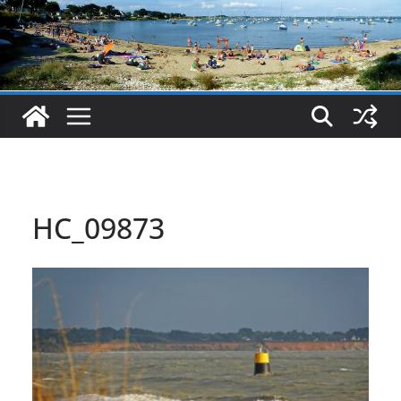
HC_09873