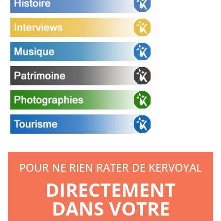
POUR NE RIEN RATER DE KERVOYAL
DIRECTEMENT
DANS VOTRE