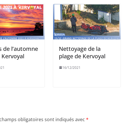
s de l’automne
Nettoyage de la
 Kervoyal
plage de Kervoyal
021
16/12/2021
 champs obligatoires sont indiqués avec
*