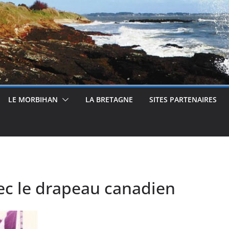
LE MORBIHAN
LA BRETAGNE
SITES PARTENAIRES
vec le drapeau canadien