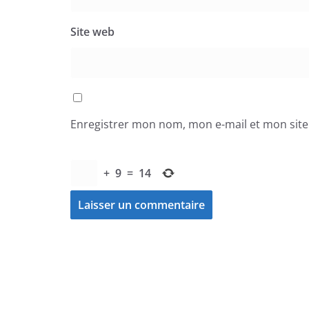
Site web
Enregistrer mon nom, mon e-mail et mon sit
+
9
=
14