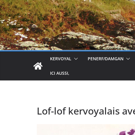
KERVOYAL
PENERF/DAMGAN
ICI AUSSI,
Lof-lof kervoyalais a