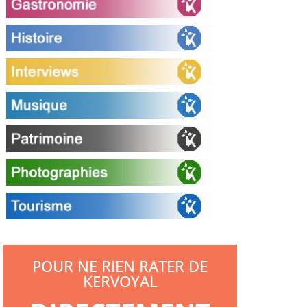
POUR NE RIEN RATER DE
KERVOYAL