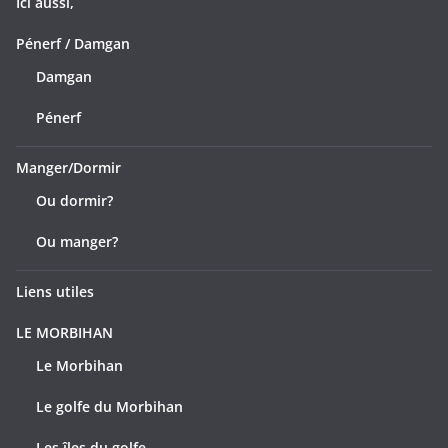
Ici aussi,
Pénerf / Damgan
Damgan
Pénerf
Manger/Dormir
Ou dormir?
Ou manger?
Liens utiles
LE MORBIHAN
Le Morbihan
Le golfe du Morbihan
Les îles du golfe