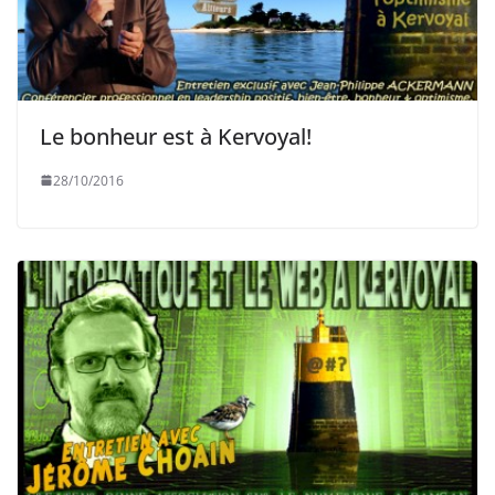
Le bonheur est à Kervoyal!
28/10/2016