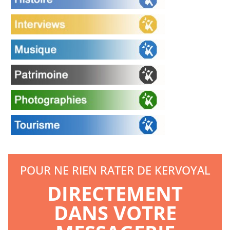
POUR NE RIEN RATER DE KERVOYAL
DIRECTEMENT
DANS VOTRE