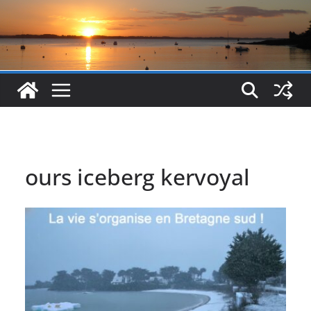
ours iceberg kervoyal