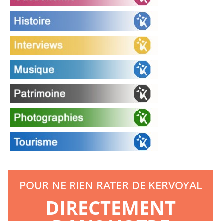
POUR NE RIEN RATER DE KERVOYAL
DIRECTEMENT