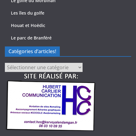
Le golfe du Morbihan
Les îles du golfe
Houat et Hoëdic
Le parc de Branféré
Catégories d’articles!
Catégories
d’articles!