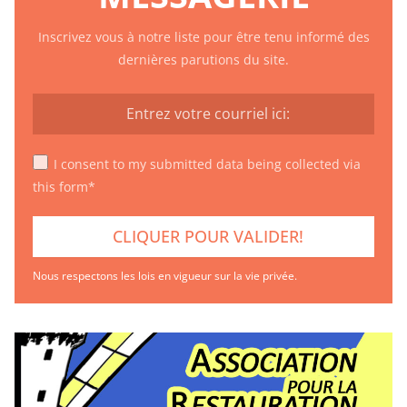
Inscrivez vous à notre liste pour être tenu informé des
dernières parutions du site.
I consent to my submitted data being collected via
this form*
Nous respectons les lois en vigueur sur la vie privée.