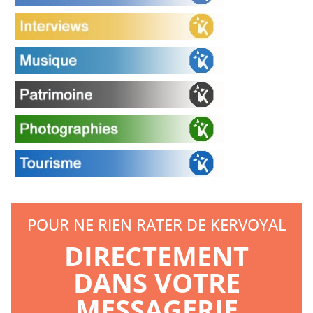
POUR NE RIEN RATER DE KERVOYAL
DIRECTEMENT
DANS VOTRE
MESSAGERIE