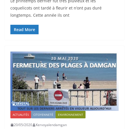
Le printemps dernier fut très pluvieux et les
coquelicots ont tardé à fleurir et n’ont pas duré
longtemps. Cette année ils ont
Read More
ACTUALITÉS
CITOYENNETÉ
ENVIRONNEMENT
20/05/2020
Kervoyalendamgan