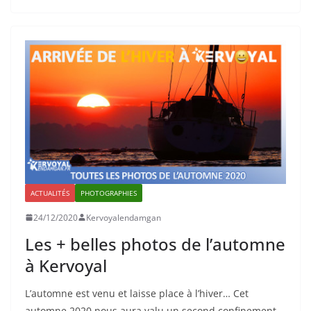
ACTUALITÉS
PHOTOGRAPHIES
24/12/2020
Kervoyalendamgan
Les + belles photos de l’automne
à Kervoyal
L’automne est venu et laisse place à l’hiver… Cet
automne 2020 nous aura valu un second confinement