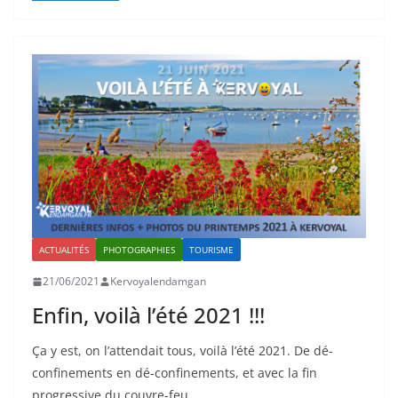
ACTUALITÉS
PHOTOGRAPHIES
TOURISME
21/06/2021
Kervoyalendamgan
Enfin, voilà l’été 2021 !!!
Ça y est, on l’attendait tous, voilà l’été 2021. De dé-
confinements en dé-confinements, et avec la fin
progressive du couvre-feu,