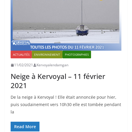
ACTUALITÉS
ENVIRONNEMENT
PHOTOGRAPHIES
11/02/2021
Kervoyalendamgan
Neige à Kervoyal – 11 février
2021
De la neige à Kervoyal ! Elle était annoncée pour hier,
puis soudainement vers 10h30 elle est tombée pendant
la
Read More