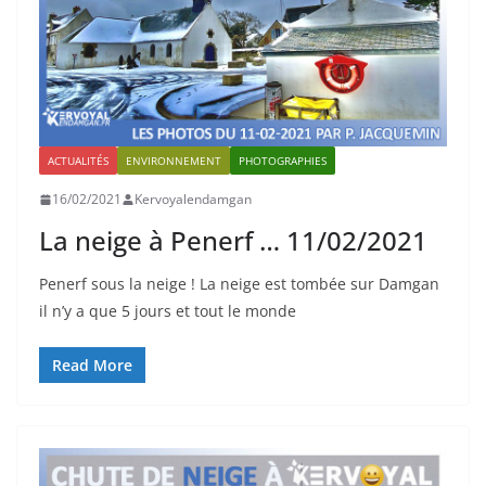
ACTUALITÉS
ENVIRONNEMENT
PHOTOGRAPHIES
16/02/2021
Kervoyalendamgan
La neige à Penerf … 11/02/2021
Penerf sous la neige ! La neige est tombée sur Damgan
il n’y a que 5 jours et tout le monde
Read More