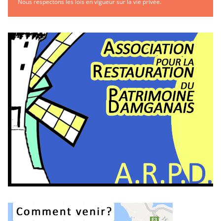
Nous respectons les lois en vigueur sur la vie privée.