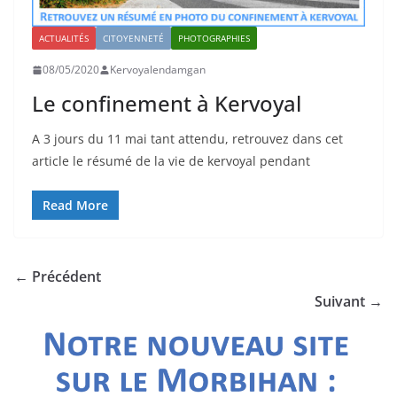
ACTUALITÉS
CITOYENNETÉ
PHOTOGRAPHIES
08/05/2020
Kervoyalendamgan
Le confinement à Kervoyal
A 3 jours du 11 mai tant attendu, retrouvez dans cet
article le résumé de la vie de kervoyal pendant
Read More
← Précédent
Suivant →