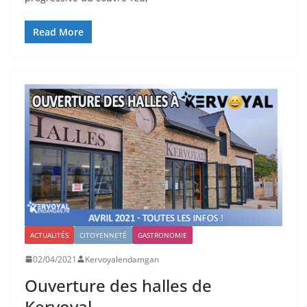
Read More
ACTUALITÉS
CITOYENNETÉ
GASTRONOMIE
02/04/2021
Kervoyalendamgan
Ouverture des halles de
Kervoyal