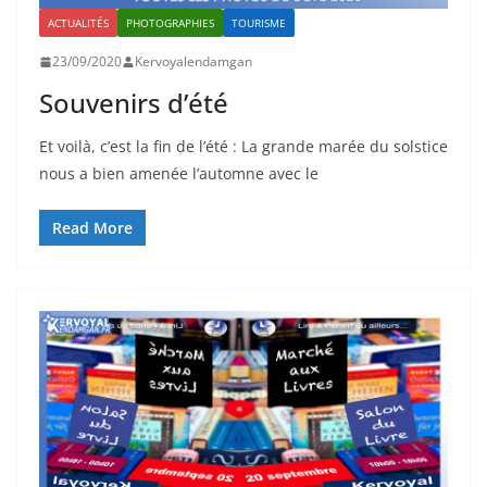
ACTUALITÉS
PHOTOGRAPHIES
TOURISME
23/09/2020
Kervoyalendamgan
Souvenirs d’été
Et voilà, c’est la fin de l’été : La grande marée du solstice
nous a bien amenée l’automne avec le
Read More