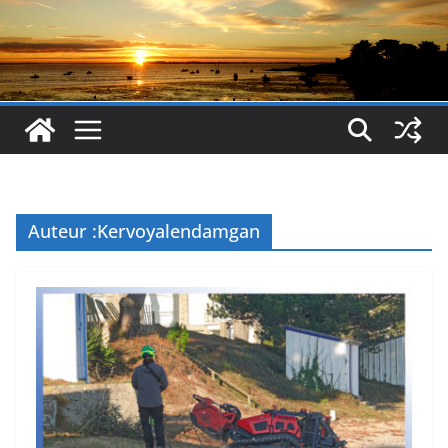
Auteur :
Kervoyalendamgan