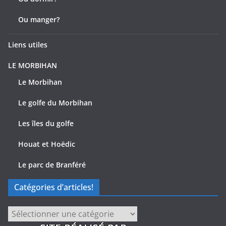
Ou manger?
Liens utiles
LE MORBIHAN
Le Morbihan
Le golfe du Morbihan
Les îles du golfe
Houat et Hoëdic
Le parc de Branféré
Catégories d’articles!
Catégories
d’articles!