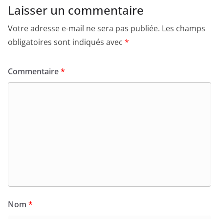
Laisser un commentaire
Votre adresse e-mail ne sera pas publiée.
Les champs
obligatoires sont indiqués avec
*
Commentaire
*
Nom
*