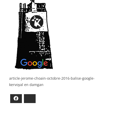
article-jerome-choain-octobre-2016-balise-google-
kervoyal en damgan
Facebook
Bluesky