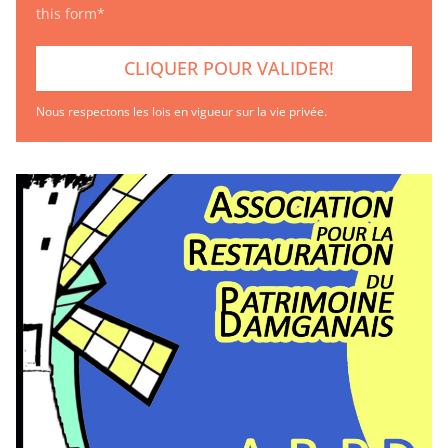
this form*
Nous respectons les lois en vigueur sur la vie privée.