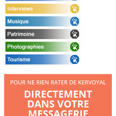
POUR NE RIEN RATER DE KERVOYAL
DIRECTEMENT
DANS VOTRE
MESSAGERIE