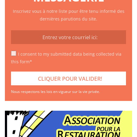
Inscrivez vous à notre liste pour être tenu informé des
dernières parutions du site.
I consent to my submitted data being collected via
this form*
Nous respectons les lois en vigueur sur la vie privée.